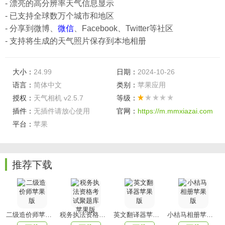
- 漂亮的高分辨率天气信息显示
- 已支持全球数万个城市和地区
- 分享到微博、
微信
、Facebook、Twitter等社区
- 支持将生成的天气照片保存到本地相册
大小：
24.99
日期：
2024-10-26
语言：
简体中文
类别：
苹果应用
授权：
天气相机 v2.5.7
等级：
插件：
无插件请放心使用
官网：
https://m.mmxiazai.com
平台：
苹果
推荐下载
二级造价师苹果版
税务执法资格考试聚题库苹果版
英文翻译器苹果版
小桔马相册苹果版